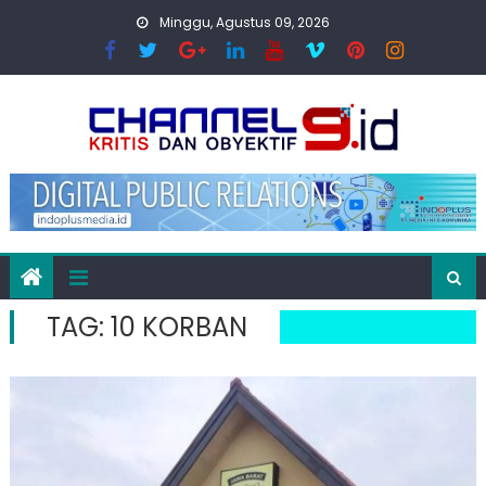
Skip
Minggu, Agustus 09, 2026
to
content
TAG:
10 KORBAN