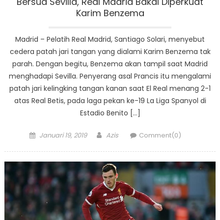
Bersua Sevilla, Real Madrid Bakal Diperkuat
Karim Benzema
Madrid – Pelatih Real Madrid, Santiago Solari, menyebut
cedera patah jari tangan yang dialami Karim Benzema tak
parah. Dengan begitu, Benzema akan tampil saat Madrid
menghadapi Sevilla. Penyerang asal Prancis itu mengalami
patah jari kelingking tangan kanan saat El Real menang 2-1
atas Real Betis, pada laga pekan ke-19 La Liga Spanyol di
Estadio Benito […]
Posted
Author
Januari 19, 2019
Azis
Comment(0)
on