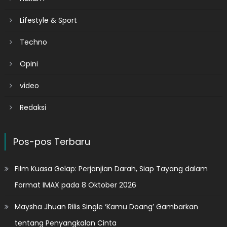
Lifestyle & Sport
Techno
Opini
video
Redaksi
Pos-pos Terbaru
Film Kuasa Gelap: Perjanjian Darah, Siap Tayang dalam
Format IMAX pada 8 Oktober 2026
Maysha Jhuan Rilis Single ‘Kamu Doang’ Gambarkan
tentang Penyangkalan Cinta