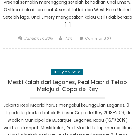
Arsenal semakin merenggang setelah kehadiran Unai Emery.
Ozil kembali absen saat Arsenal takluk dari West Ham United.
Setelah laga, Unai Emery mengatakan kalau Ozil tidak berada
[…]
Posted
Author
Januari 17, 2019
Azis
Comment(0)
on
Lifestyle & Sport
Meski Kalah dari Leganes, Real Madrid Tetap
Melaju di Copa del Rey
Jakarta Real Madrid harus mengakui keunggulan Leganes, 0-
1, pada leg kedua babak 16 besar Copa del Rey 2018-2019, di
Stadion Municipal de Butarque, Leganes, Rabu (16/1/2019)
waktu setempat. Meski kalah, Real Madrid tetap memastikan