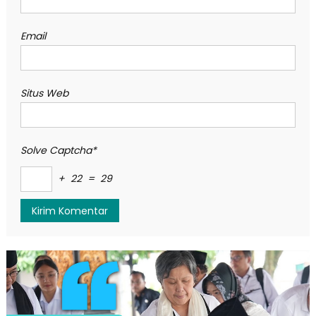
Email
Situs Web
Solve Captcha*
+ 22 = 29