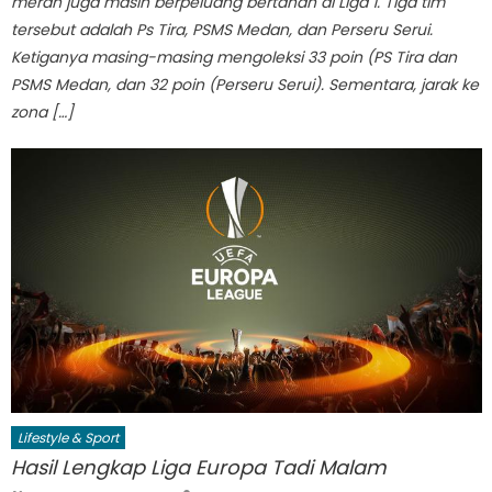
merah juga masih berpeluang bertahan di Liga 1. Tiga tim
tersebut adalah Ps Tira, PSMS Medan, dan Perseru Serui.
Ketiganya masing-masing mengoleksi 33 poin (PS Tira dan
PSMS Medan, dan 32 poin (Perseru Serui). Sementara, jarak ke
zona […]
Lifestyle & Sport
Hasil Lengkap Liga Europa Tadi Malam