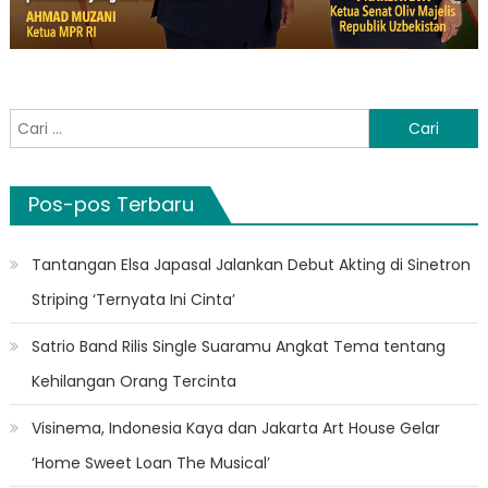
Cari
untuk:
Pos-pos Terbaru
Tantangan Elsa Japasal Jalankan Debut Akting di Sinetron
Striping ‘Ternyata Ini Cinta’
Satrio Band Rilis Single Suaramu Angkat Tema tentang
Kehilangan Orang Tercinta
Visinema, Indonesia Kaya dan Jakarta Art House Gelar
‘Home Sweet Loan The Musical’