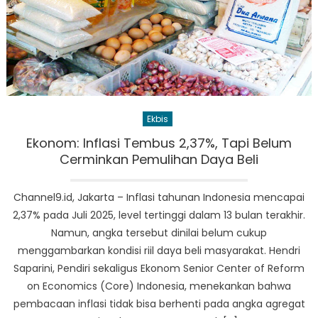
Ekbis
Ekonom: Inflasi Tembus 2,37%, Tapi Belum
Cerminkan Pemulihan Daya Beli
Channel9.id, Jakarta – Inflasi tahunan Indonesia mencapai
2,37% pada Juli 2025, level tertinggi dalam 13 bulan terakhir.
Namun, angka tersebut dinilai belum cukup
menggambarkan kondisi riil daya beli masyarakat. Hendri
Saparini, Pendiri sekaligus Ekonom Senior Center of Reform
on Economics (Core) Indonesia, menekankan bahwa
pembacaan inflasi tidak bisa berhenti pada angka agregat