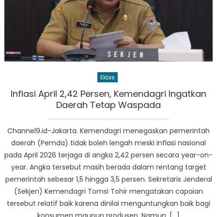
Ekbis
Inflasi April 2,42 Persen, Kemendagri Ingatkan
Daerah Tetap Waspada
Channel9.id-Jakarta. Kemendagri menegaskan pemerintah
daerah (Pemda) tidak boleh lengah meski inflasi nasional
pada April 2026 terjaga di angka 2,42 persen secara year-on-
year. Angka tersebut masih berada dalam rentang target
pemerintah sebesar 1,5 hingga 3,5 persen. Sekretaris Jenderal
(Sekjen) Kemendagri Tomsi Tohir mengatakan capaian
tersebut relatif baik karena dinilai menguntungkan baik bagi
konsumen maupun produsen. Namun, […]