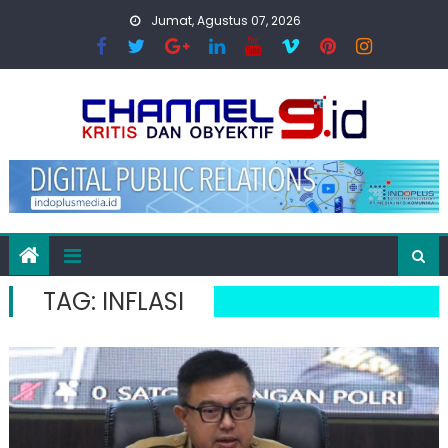
Skip
Jumat, Agustus 07, 2026
to
content
TAG:
INFLASI