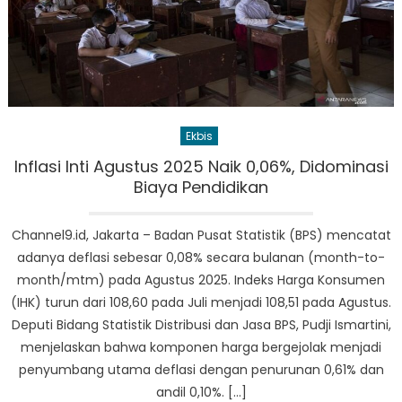
Ekbis
Inflasi Inti Agustus 2025 Naik 0,06%, Didominasi
Biaya Pendidikan
Channel9.id, Jakarta – Badan Pusat Statistik (BPS) mencatat
adanya deflasi sebesar 0,08% secara bulanan (month-to-
month/mtm) pada Agustus 2025. Indeks Harga Konsumen
(IHK) turun dari 108,60 pada Juli menjadi 108,51 pada Agustus.
Deputi Bidang Statistik Distribusi dan Jasa BPS, Pudji Ismartini,
menjelaskan bahwa komponen harga bergejolak menjadi
penyumbang utama deflasi dengan penurunan 0,61% dan
andil 0,10%. […]