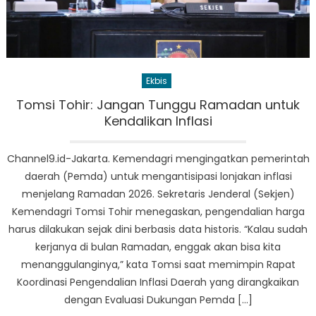
Ekbis
Tomsi Tohir: Jangan Tunggu Ramadan untuk
Kendalikan Inflasi
Channel9.id-Jakarta. Kemendagri mengingatkan pemerintah
daerah (Pemda) untuk mengantisipasi lonjakan inflasi
menjelang Ramadan 2026. Sekretaris Jenderal (Sekjen)
Kemendagri Tomsi Tohir menegaskan, pengendalian harga
harus dilakukan sejak dini berbasis data historis. “Kalau sudah
kerjanya di bulan Ramadan, enggak akan bisa kita
menanggulanginya,” kata Tomsi saat memimpin Rapat
Koordinasi Pengendalian Inflasi Daerah yang dirangkaikan
dengan Evaluasi Dukungan Pemda […]