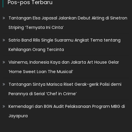
Pos-pos Terbaru
Tantangan Elsa Japasal Jalankan Debut Akting di Sinetron
Striping ‘Ternyata Ini Cinta’
Satrio Band Rilis Single Suaramu Angkat Tema tentang
Kehilangan Orang Tercinta
Visinema, Indonesia Kaya dan Jakarta Art House Gelar
‘Home Sweet Loan The Musical’
Tantangan Sintya Marisca Riset Gerak-gerik Polisi demi
Perannya di Serial ‘Chef in Crime’
Kemendagri dan BGN Audit Pelaksanaan Program MBG di
Jayapura