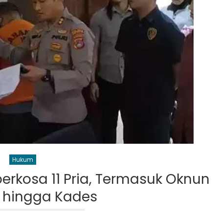
Hukum
iperkosa 11 Pria, Termasuk Oknun
 hingga Kades