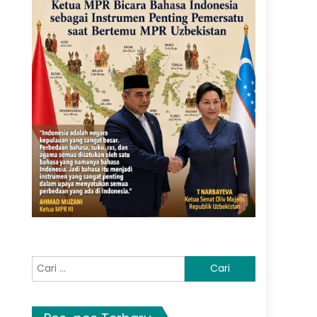
Cari
untuk: