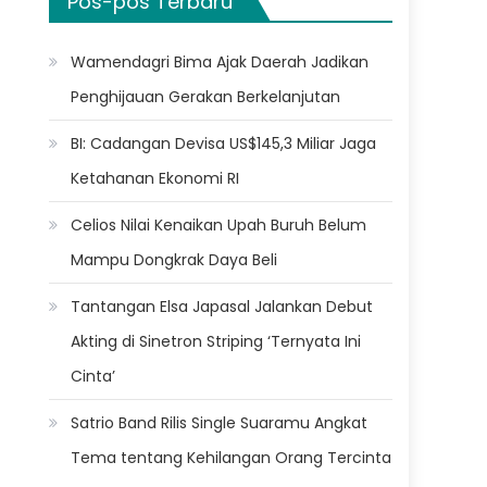
Pos-pos Terbaru
Wamendagri Bima Ajak Daerah Jadikan
Penghijauan Gerakan Berkelanjutan
BI: Cadangan Devisa US$145,3 Miliar Jaga
Ketahanan Ekonomi RI
Celios Nilai Kenaikan Upah Buruh Belum
Mampu Dongkrak Daya Beli
Tantangan Elsa Japasal Jalankan Debut
Akting di Sinetron Striping ‘Ternyata Ini
Cinta’
Satrio Band Rilis Single Suaramu Angkat
Tema tentang Kehilangan Orang Tercinta