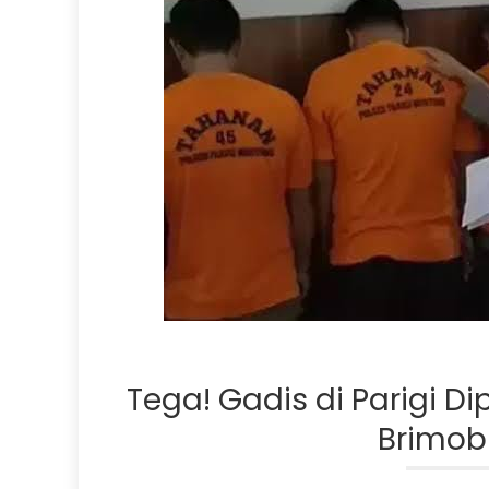
Tega! Gadis di Parigi D
Brimob