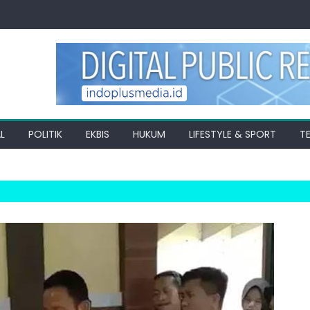
L
POLITIK
EKBIS
HUKUM
LIFESTYLE & SPORT
T