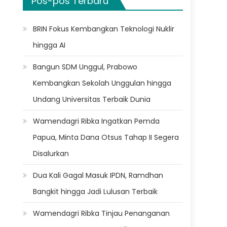
Pos-pos Terbaru
BRIN Fokus Kembangkan Teknologi Nuklir
hingga AI
Bangun SDM Unggul, Prabowo
Kembangkan Sekolah Unggulan hingga
Undang Universitas Terbaik Dunia
Wamendagri Ribka Ingatkan Pemda
Papua, Minta Dana Otsus Tahap II Segera
Disalurkan
Dua Kali Gagal Masuk IPDN, Ramdhan
Bangkit hingga Jadi Lulusan Terbaik
Wamendagri Ribka Tinjau Penanganan