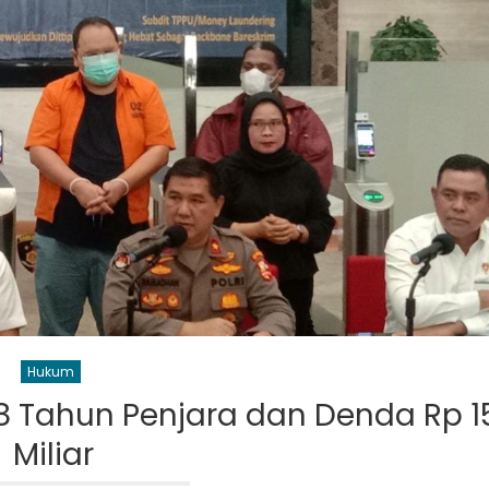
Hukum
18 Tahun Penjara dan Denda Rp 1
Miliar