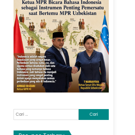
Cari
untuk: