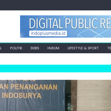
L
POLITIK
EKBIS
HUKUM
LIFESTYLE & SPORT
T