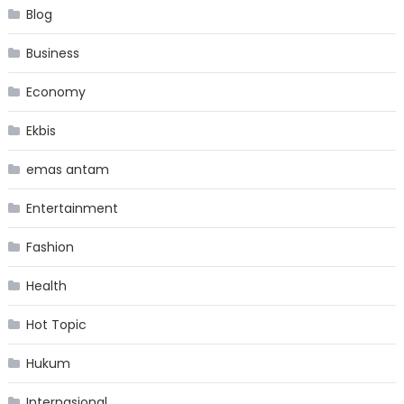
Blog
Business
Economy
Ekbis
emas antam
Entertainment
Fashion
Health
Hot Topic
Hukum
Internasional