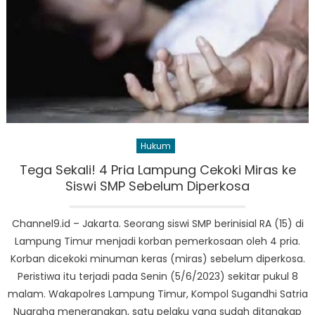
Hukum
Tega Sekali! 4 Pria Lampung Cekoki Miras ke
Siswi SMP Sebelum Diperkosa
Channel9.id – Jakarta. Seorang siswi SMP berinisial RA (15) di
Lampung Timur menjadi korban pemerkosaan oleh 4 pria.
Korban dicekoki minuman keras (miras) sebelum diperkosa.
Peristiwa itu terjadi pada Senin (5/6/2023) sekitar pukul 8
malam. Wakapolres Lampung Timur, Kompol Sugandhi Satria
Nugraha menerangkan, satu pelaku yang sudah ditangkap