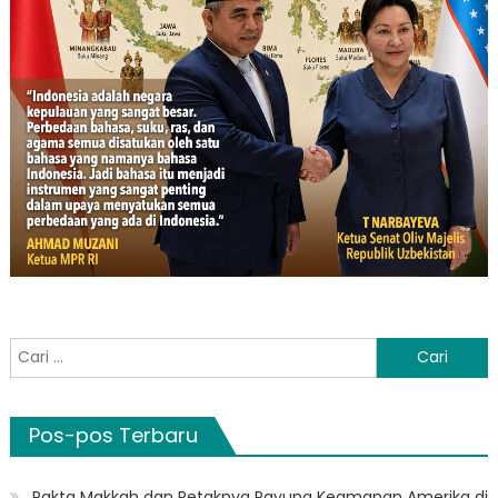
Cari
untuk:
Pos-pos Terbaru
Pakta Makkah dan Retaknya Payung Keamanan Amerika di