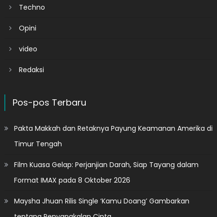
Techno
Opini
video
Redaksi
Pos-pos Terbaru
Pakta Makkah dan Retaknya Payung Keamanan Amerika di
Timur Tengah
Film Kuasa Gelap: Perjanjian Darah, Siap Tayang dalam
Format IMAX pada 8 Oktober 2026
Maysha Jhuan Rilis Single ‘Kamu Doang’ Gambarkan
tentang Penyangkalan Cinta