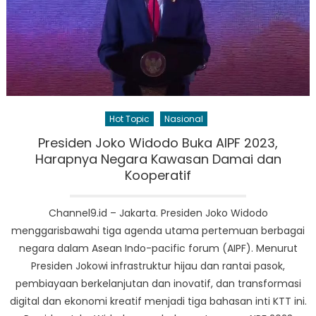
Hot Topic
Nasional
Presiden Joko Widodo Buka AIPF 2023,
Harapnya Negara Kawasan Damai dan
Kooperatif
Channel9.id – Jakarta. Presiden Joko Widodo
menggarisbawahi tiga agenda utama pertemuan berbagai
negara dalam Asean Indo-pacific forum (AIPF). Menurut
Presiden Jokowi infrastruktur hijau dan rantai pasok,
pembiayaan berkelanjutan dan inovatif, dan transformasi
digital dan ekonomi kreatif menjadi tiga bahasan inti KTT ini.