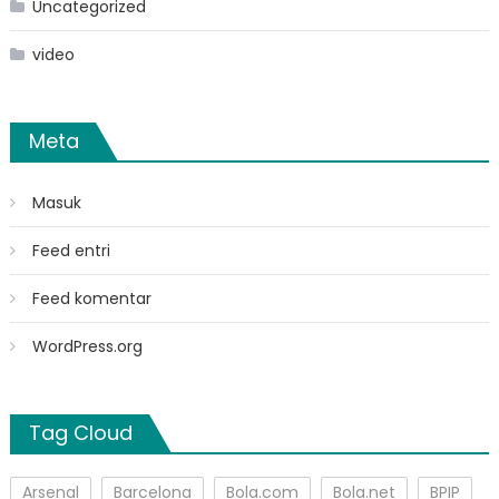
Uncategorized
video
Meta
Masuk
Feed entri
Feed komentar
WordPress.org
Tag Cloud
Arsenal
Barcelona
Bola.com
Bola.net
BPIP