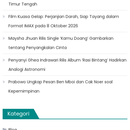
Timur Tengah
Film Kuasa Gelap: Perjanjian Darah, Siap Tayang dalam
Format IMAX pada 8 Oktober 2026
Maysha Jhuan Rilis Single ‘Kamu Doang’ Gambarkan
tentang Penyangkalan Cinta
Penyanyi Ghea Indrawari Rilis Album ‘Rasi Bintang’ Hadirkan
Analogi Astronomi
Prabowo Ungkap Pesan Ben Mboi dan Cak Noer soal
Kepemimpinan
Kategori
Blog