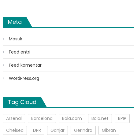
Meta
Masuk
Feed entri
Feed komentar
WordPress.org
Tag Cloud
Arsenal
Barcelona
Bola.com
Bola.net
BPIP
Chelsea
DPR
Ganjar
Gerindra
Gibran