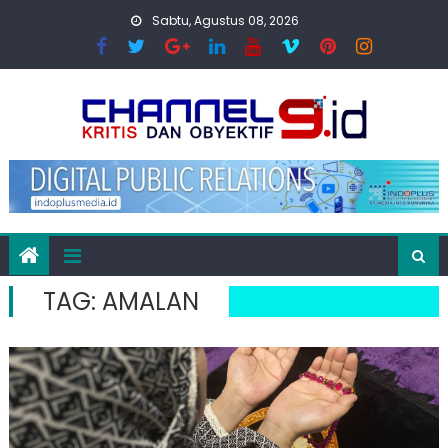
Skip
Sabtu, Agustus 08, 2026
to
content
TAG:
AMALAN