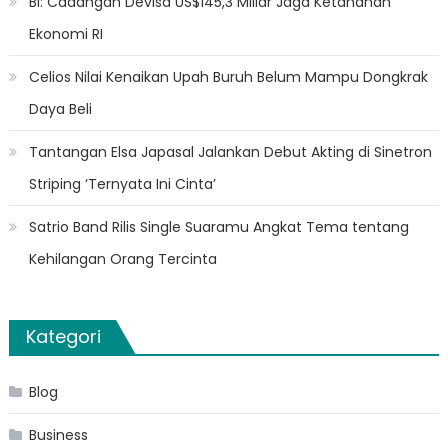
BI: Cadangan Devisa US$145,3 Miliar Jaga Ketahanan
Ekonomi RI
Celios Nilai Kenaikan Upah Buruh Belum Mampu Dongkrak
Daya Beli
Tantangan Elsa Japasal Jalankan Debut Akting di Sinetron
Striping ‘Ternyata Ini Cinta’
Satrio Band Rilis Single Suaramu Angkat Tema tentang
Kehilangan Orang Tercinta
Kategori
Blog
Business