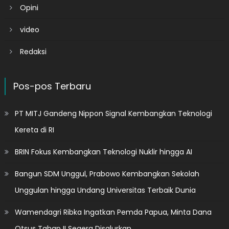
Opini
video
Redaksi
Pos-pos Terbaru
PT MITJ Gandeng Nippon Signal Kembangkan Teknologi
Kereta di RI
BRIN Fokus Kembangkan Teknologi Nuklir hingga AI
Bangun SDM Unggul, Prabowo Kembangkan Sekolah
Unggulan hingga Undang Universitas Terbaik Dunia
Wamendagri Ribka Ingatkan Pemda Papua, Minta Dana
Otsus Tahap II Segera Disalurkan