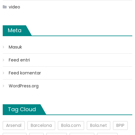
video
Meta
Masuk
Feed entri
Feed komentar
WordPress.org
Tag Cloud
Arsenal
Barcelona
Bola.com
Bola.net
BPIP