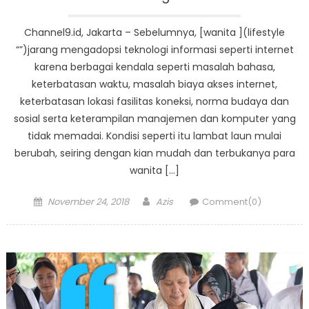
Channel9.id, Jakarta – Sebelumnya, [wanita ](lifestyle
“”)jarang mengadopsi teknologi informasi seperti internet
karena berbagai kendala seperti masalah bahasa,
keterbatasan waktu, masalah biaya akses internet,
keterbatasan lokasi fasilitas koneksi, norma budaya dan
sosial serta keterampilan manajemen dan komputer yang
tidak memadai. Kondisi seperti itu lambat laun mulai
berubah, seiring dengan kian mudah dan terbukanya para
wanita […]
Posted
Author
November 24, 2018
Azis
Comment(0)
on