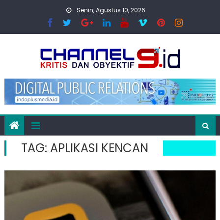
Skip
Senin, Agustus 10, 2026
to
content
TAG:
APLIKASI KENCAN