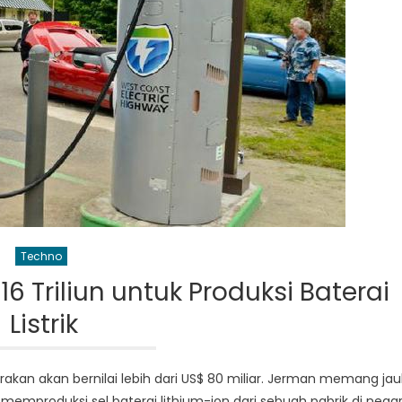
Techno
 Triliun untuk Produksi Baterai
Listrik
kirakan akan bernilai lebih dari US$ 80 miliar. Jerman memang ja
memproduksi sel baterai lithium-ion dari sebuah pabrik di nega