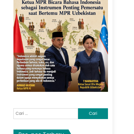
Cari
untuk: