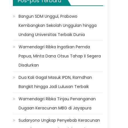
Pos-pos Terbaru
Bangun SDM Unggul, Prabowo
Kembangkan Sekolah Unggulan hingga
Undang Universitas Terbaik Dunia
Wamendagri Ribka Ingatkan Pemda
Papua, Minta Dana Otsus Tahap II Segera
Disalurkan
Dua Kali Gagal Masuk IPDN, Ramdhan
Bangkit hingga Jadi Lulusan Terbaik
Wamendagri Ribka Tinjau Penanganan
Dugaan Keracunan MBG di Jayapura
Sudaryono Ungkap Penyebab Keracunan