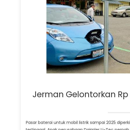
Jerman Gelontorkan Rp 16
Pasar baterai untuk mobil listrik sampai 2025 diper
tertinggal. Anak perusahaan Daimler Li-Tec pernah 