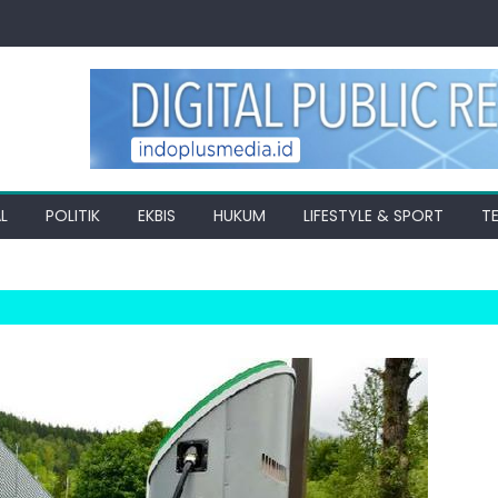
L
POLITIK
EKBIS
HUKUM
LIFESTYLE & SPORT
T