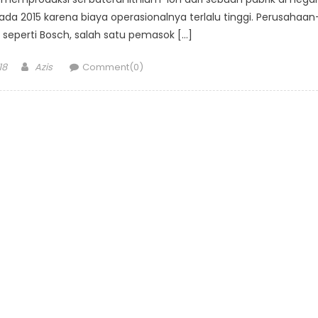
ada 2015 karena biaya operasionalnya terlalu tinggi. Perusahaan
 seperti Bosch, salah satu pemasok […]
Author
18
Azis
Comment(0)