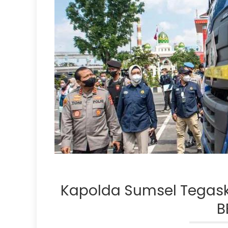
Kapolda Sumsel Tegaska
B