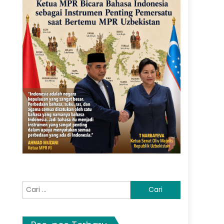
Cari
untuk: