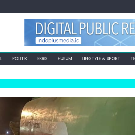
L
POLITIK
EKBIS
HUKUM
LIFESTYLE & SPORT
T