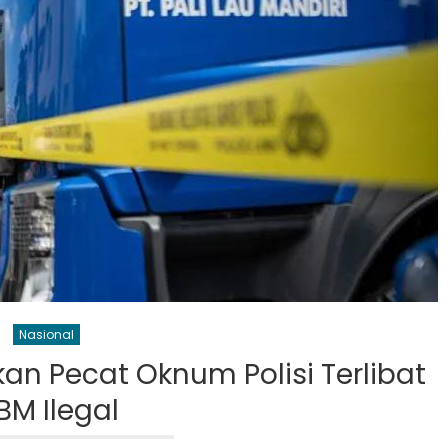
Nasional
n Pecat Oknum Polisi Terlibat
BM Ilegal