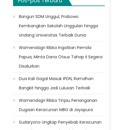
Pos-pos Terbaru
Bangun SDM Unggul, Prabowo
Kembangkan Sekolah Unggulan hingga
Undang Universitas Terbaik Dunia
Wamendagri Ribka Ingatkan Pemda
Papua, Minta Dana Otsus Tahap II Segera
Disalurkan
Dua Kali Gagal Masuk IPDN, Ramdhan
Bangkit hingga Jadi Lulusan Terbaik
Wamendagri Ribka Tinjau Penanganan
Dugaan Keracunan MBG di Jayapura
Sudaryono Ungkap Penyebab Keracunan