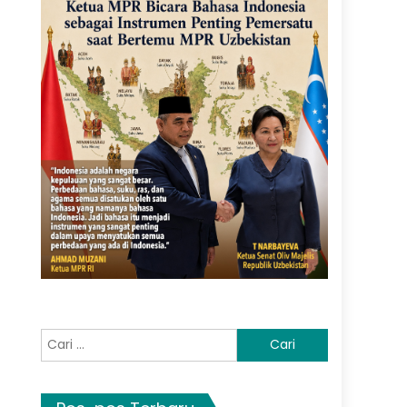
Cari
untuk: