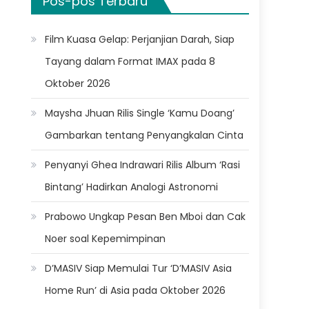
Pos-pos Terbaru
Film Kuasa Gelap: Perjanjian Darah, Siap
Tayang dalam Format IMAX pada 8
Oktober 2026
Maysha Jhuan Rilis Single ‘Kamu Doang’
Gambarkan tentang Penyangkalan Cinta
Penyanyi Ghea Indrawari Rilis Album ‘Rasi
Bintang’ Hadirkan Analogi Astronomi
Prabowo Ungkap Pesan Ben Mboi dan Cak
Noer soal Kepemimpinan
D’MASIV Siap Memulai Tur ‘D’MASIV Asia
Home Run’ di Asia pada Oktober 2026