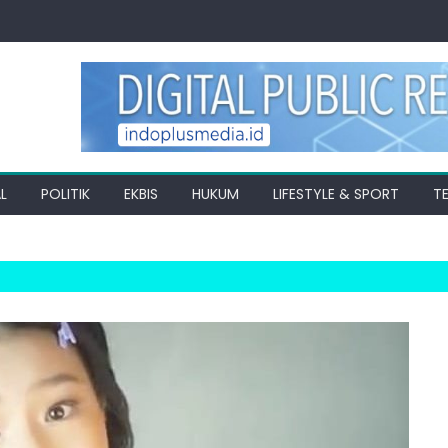
L
POLITIK
EKBIS
HUKUM
LIFESTYLE & SPORT
T