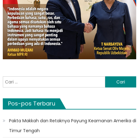
Cari
untuk:
Pos-pos Terbaru
Pakta Makkah dan Retaknya Payung Keamanan Amerika di
Timur Tengah