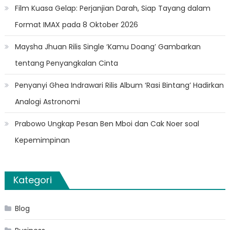
Film Kuasa Gelap: Perjanjian Darah, Siap Tayang dalam
Format IMAX pada 8 Oktober 2026
Maysha Jhuan Rilis Single ‘Kamu Doang’ Gambarkan
tentang Penyangkalan Cinta
Penyanyi Ghea Indrawari Rilis Album ‘Rasi Bintang’ Hadirkan
Analogi Astronomi
Prabowo Ungkap Pesan Ben Mboi dan Cak Noer soal
Kepemimpinan
Kategori
Blog