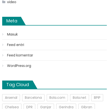
video
Meta
Masuk
Feed entri
Feed komentar
WordPress.org
Tag Cloud
Arsenal
Barcelona
Bola.com
Bola.net
BPIP
Chelsea
DPR
Ganjar
Gerindra
Gibran