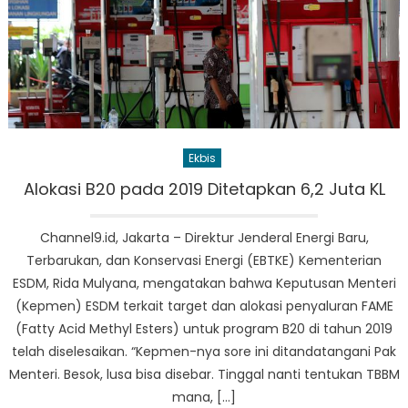
Ekbis
Alokasi B20 pada 2019 Ditetapkan 6,2 Juta KL
Channel9.id, Jakarta – Direktur Jenderal Energi Baru,
Terbarukan, dan Konservasi Energi (EBTKE) Kementerian
ESDM, Rida Mulyana, mengatakan bahwa Keputusan Menteri
(Kepmen) ESDM terkait target dan alokasi penyaluran FAME
(Fatty Acid Methyl Esters) untuk program B20 di tahun 2019
telah diselesaikan. “Kepmen-nya sore ini ditandatangani Pak
Menteri. Besok, lusa bisa disebar. Tinggal nanti tentukan TBBM
mana, […]