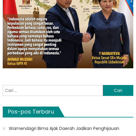
Cari
untuk:
Pos-pos Terbaru
Wamendagri Bima Ajak Daerah Jadikan Penghijauan