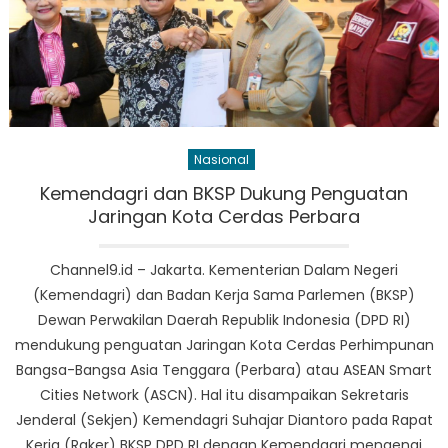
Nasional
Kemendagri dan BKSP Dukung Penguatan
Jaringan Kota Cerdas Perbara
Channel9.id – Jakarta. Kementerian Dalam Negeri
(Kemendagri) dan Badan Kerja Sama Parlemen (BKSP)
Dewan Perwakilan Daerah Republik Indonesia (DPD RI)
mendukung penguatan Jaringan Kota Cerdas Perhimpunan
Bangsa-Bangsa Asia Tenggara (Perbara) atau ASEAN Smart
Cities Network (ASCN). Hal itu disampaikan Sekretaris
Jenderal (Sekjen) Kemendagri Suhajar Diantoro pada Rapat
Kerja (Raker) BKSP DPD RI dengan Kemendagri mengenai