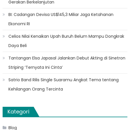
Gerakan Berkelanjutan
BI: Cadangan Devisa US$145,3 Miliar Jaga Ketahanan
Ekonomi RI
Celios Nilai Kenaikan Upah Buruh Belum Mampu Dongkrak
Daya Beli
Tantangan Elsa Japasal Jalankan Debut Akting di Sinetron
Striping ‘Ternyata Ini Cinta’
Satrio Band Rilis Single Suaramu Angkat Tema tentang
Kehilangan Orang Tercinta
Kategori
Blog