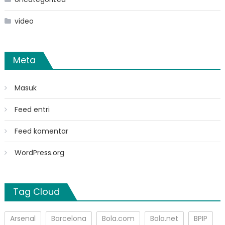
video
Meta
Masuk
Feed entri
Feed komentar
WordPress.org
Tag Cloud
Arsenal
Barcelona
Bola.com
Bola.net
BPIP