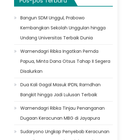
Pos-pos Terbaru
Bangun SDM Unggul, Prabowo
Kembangkan Sekolah Unggulan hingga
Undang Universitas Terbaik Dunia
Wamendagri Ribka Ingatkan Pemda
Papua, Minta Dana Otsus Tahap II Segera
Disalurkan
Dua Kali Gagal Masuk IPDN, Ramdhan
Bangkit hingga Jadi Lulusan Terbaik
Wamendagri Ribka Tinjau Penanganan
Dugaan Keracunan MBG di Jayapura
Sudaryono Ungkap Penyebab Keracunan