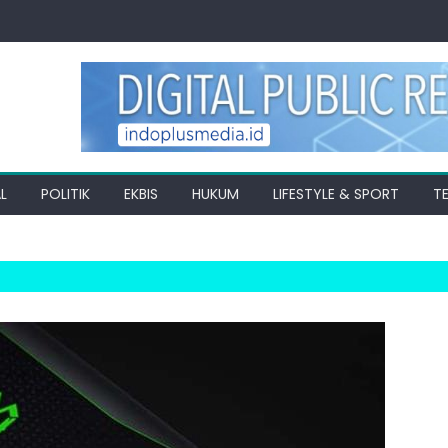
L
POLITIK
EKBIS
HUKUM
LIFESTYLE & SPORT
T