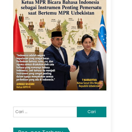
Cari
untuk: