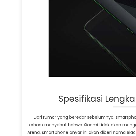
Spesifikasi Lengka
Dari rumor yang beredar sebelumnya, smartphon
terbaru menyebut bahwa Xiaomi tidak akan menggu
Arena, smartphone anyar ini akan diberi nama Black 