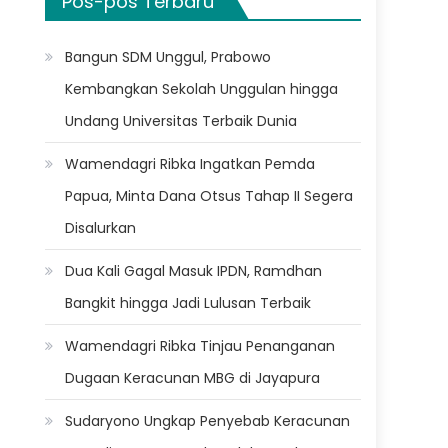
Pos-pos Terbaru
Bangun SDM Unggul, Prabowo
Kembangkan Sekolah Unggulan hingga
Undang Universitas Terbaik Dunia
Wamendagri Ribka Ingatkan Pemda
Papua, Minta Dana Otsus Tahap II Segera
Disalurkan
Dua Kali Gagal Masuk IPDN, Ramdhan
Bangkit hingga Jadi Lulusan Terbaik
Wamendagri Ribka Tinjau Penanganan
Dugaan Keracunan MBG di Jayapura
Sudaryono Ungkap Penyebab Keracunan