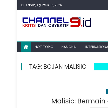
Skip
Kamis, Agustus 06, 2026
to
content
HOT TOPIC
NASIONAL
INTERNASIONA
TAG:
BOJAN MALISIC
Malisic: Bermain