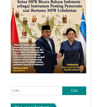
Cari
untuk: