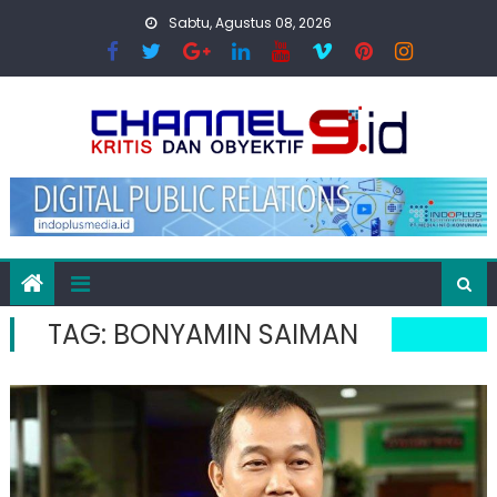
Skip
Sabtu, Agustus 08, 2026
to
content
TAG:
BONYAMIN SAIMAN