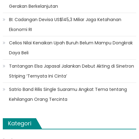
Gerakan Berkelanjutan
BI: Cadangan Devisa US$145,3 Miliar Jaga Ketahanan
Ekonomi RI
Celios Nilai Kenaikan Upah Buruh Belum Mampu Dongkrak
Daya Beli
Tantangan Elsa Japasal Jalankan Debut Akting di Sinetron
Striping ‘Ternyata Ini Cinta’
Satrio Band Rilis Single Suaramu Angkat Tema tentang
Kehilangan Orang Tercinta
Kategori