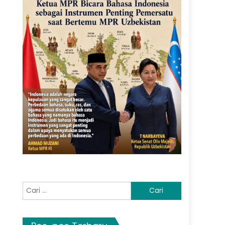
Cari
untuk: