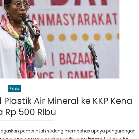
Ekbis
 Plastik Air Mineral ke KKP Kena
 Rp 500 Ribu
 menegaskan pemerintah sedang membahas upaya pengurangan
taranya rencana menerapkan sanksi dan disinsentif terhadap