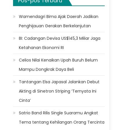
Pos-pos Terbaru
Wamendagri Bima Ajak Daerah Jadikan
Penghijauan Gerakan Berkelanjutan
BI: Cadangan Devisa US$145,3 Miliar Jaga
Ketahanan Ekonomi RI
Celios Nilai Kenaikan Upah Buruh Belum
Mampu Dongkrak Daya Beli
Tantangan Elsa Japasal Jalankan Debut
Akting di Sinetron Striping ‘Ternyata Ini
Cinta’
Satrio Band Rilis Single Suaramu Angkat
Tema tentang Kehilangan Orang Tercinta