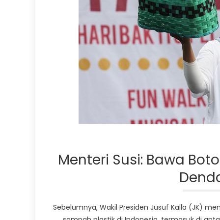
Menteri Susi: Bawa Botol
Denda
Sebelumnya, Wakil Presiden Jusuf Kalla (JK)
sampah plastik di Indonesia, termasuk di an