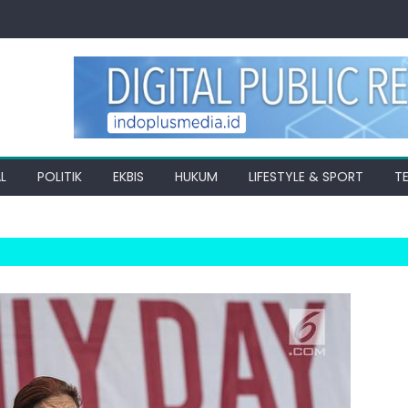
L
POLITIK
EKBIS
HUKUM
LIFESTYLE & SPORT
T