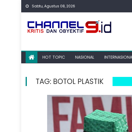
Skip
Sabtu, Agustus 08, 2026
to
content
HOT TOPIC
NASIONAL
INTERNASIONA
TAG:
BOTOL PLASTIK