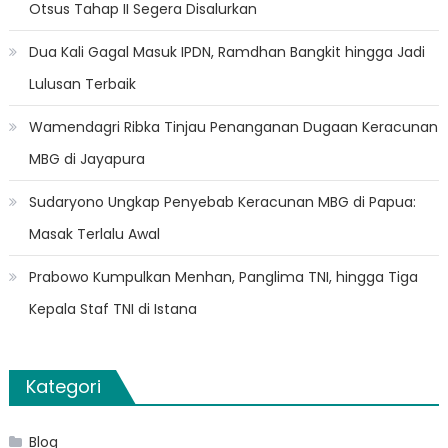
Otsus Tahap II Segera Disalurkan
Dua Kali Gagal Masuk IPDN, Ramdhan Bangkit hingga Jadi
Lulusan Terbaik
Wamendagri Ribka Tinjau Penanganan Dugaan Keracunan
MBG di Jayapura
Sudaryono Ungkap Penyebab Keracunan MBG di Papua:
Masak Terlalu Awal
Prabowo Kumpulkan Menhan, Panglima TNI, hingga Tiga
Kepala Staf TNI di Istana
Kategori
Blog