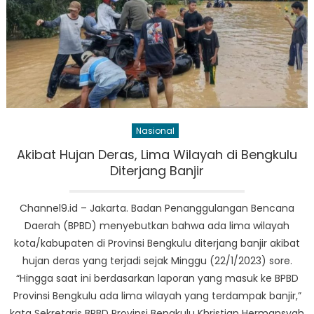
Nasional
Akibat Hujan Deras, Lima Wilayah di Bengkulu
Diterjang Banjir
Channel9.id – Jakarta. Badan Penanggulangan Bencana
Daerah (BPBD) menyebutkan bahwa ada lima wilayah
kota/kabupaten di Provinsi Bengkulu diterjang banjir akibat
hujan deras yang terjadi sejak Minggu (22/1/2023) sore.
“Hingga saat ini berdasarkan laporan yang masuk ke BPBD
Provinsi Bengkulu ada lima wilayah yang terdampak banjir,”
kata Sekretaris BPBD Provinsi Bengkulu Khristian Hermansyah