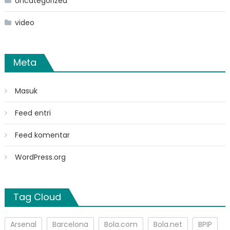
Uncategorized
video
Meta
Masuk
Feed entri
Feed komentar
WordPress.org
Tag Cloud
Arsenal
Barcelona
Bola.com
Bola.net
BPIP