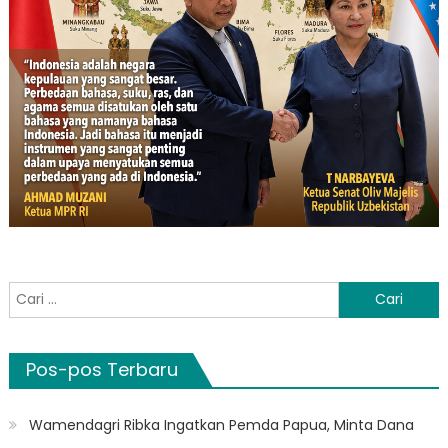
Cari
untuk:
Pos-pos Terbaru
Wamendagri Ribka Ingatkan Pemda Papua, Minta Dana