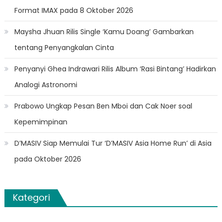
Format IMAX pada 8 Oktober 2026
Maysha Jhuan Rilis Single ‘Kamu Doang’ Gambarkan
tentang Penyangkalan Cinta
Penyanyi Ghea Indrawari Rilis Album ‘Rasi Bintang’ Hadirkan
Analogi Astronomi
Prabowo Ungkap Pesan Ben Mboi dan Cak Noer soal
Kepemimpinan
D’MASIV Siap Memulai Tur ‘D’MASIV Asia Home Run’ di Asia
pada Oktober 2026
Kategori