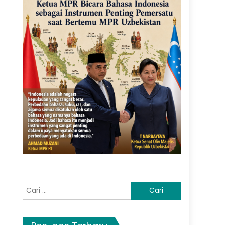
Cari
untuk: