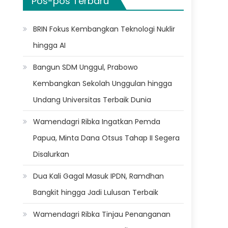
Pos-pos Terbaru
BRIN Fokus Kembangkan Teknologi Nuklir
hingga AI
Bangun SDM Unggul, Prabowo
Kembangkan Sekolah Unggulan hingga
Undang Universitas Terbaik Dunia
Wamendagri Ribka Ingatkan Pemda
Papua, Minta Dana Otsus Tahap II Segera
Disalurkan
Dua Kali Gagal Masuk IPDN, Ramdhan
Bangkit hingga Jadi Lulusan Terbaik
Wamendagri Ribka Tinjau Penanganan