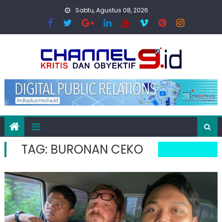
Skip
Sabtu, Agustus 08, 2026
to
content
TAG:
BURONAN CEKO