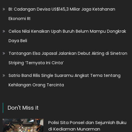
BI: Cadangan Devisa US$145,3 Miliar Jaga Ketahanan
Ekonomi RI
Celios Nilai Kenaikan Upah Buruh Belum Mampu Dongkrak
Daya Beli
Tantangan Elsa Japasal Jalankan Debut Akting di Sinetron
Striping ‘Ternyata Ini Cinta’
Satrio Band Rilis Single Suaramu Angkat Tema tentang
Kehilangan Orang Tercinta
Don't Miss it
Polisi Sita Ponsel dan Sejumlah Buku
di Kediaman Munarman