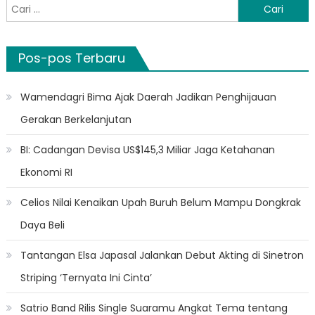
Cari
untuk:
Pos-pos Terbaru
Wamendagri Bima Ajak Daerah Jadikan Penghijauan
Gerakan Berkelanjutan
BI: Cadangan Devisa US$145,3 Miliar Jaga Ketahanan
Ekonomi RI
Celios Nilai Kenaikan Upah Buruh Belum Mampu Dongkrak
Daya Beli
Tantangan Elsa Japasal Jalankan Debut Akting di Sinetron
Striping ‘Ternyata Ini Cinta’
Satrio Band Rilis Single Suaramu Angkat Tema tentang