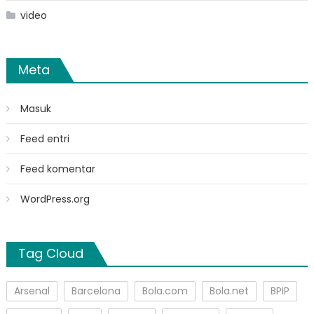
video
Meta
Masuk
Feed entri
Feed komentar
WordPress.org
Tag Cloud
Arsenal
Barcelona
Bola.com
Bola.net
BPIP