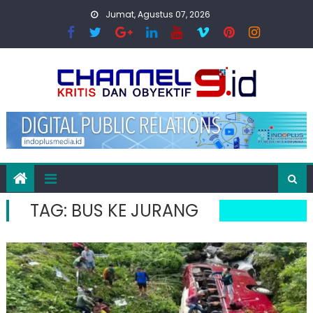
Skip
Jumat, Agustus 07, 2026
to
content
TAG:
BUS KE JURANG