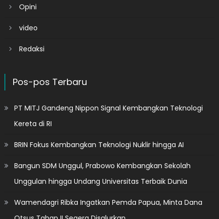
Opini
video
Redaksi
Pos-pos Terbaru
PT MITJ Gandeng Nippon Signal Kembangkan Teknologi
Kereta di RI
BRIN Fokus Kembangkan Teknologi Nuklir hingga AI
Bangun SDM Unggul, Prabowo Kembangkan Sekolah
Unggulan hingga Undang Universitas Terbaik Dunia
Wamendagri Ribka Ingatkan Pemda Papua, Minta Dana
Otsus Tahap II Segera Disalurkan