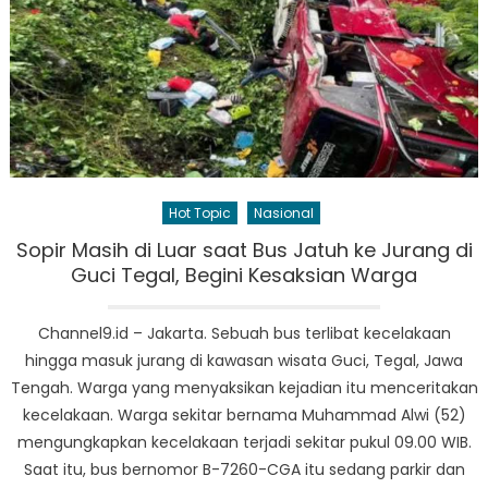
Hot Topic
Nasional
Sopir Masih di Luar saat Bus Jatuh ke Jurang di
Guci Tegal, Begini Kesaksian Warga
Channel9.id – Jakarta. Sebuah bus terlibat kecelakaan
hingga masuk jurang di kawasan wisata Guci, Tegal, Jawa
Tengah. Warga yang menyaksikan kejadian itu menceritakan
kecelakaan. Warga sekitar bernama Muhammad Alwi (52)
mengungkapkan kecelakaan terjadi sekitar pukul 09.00 WIB.
Saat itu, bus bernomor B-7260-CGA itu sedang parkir dan