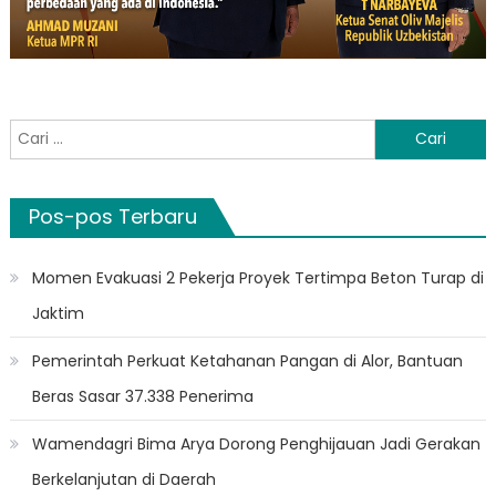
Cari
untuk:
Pos-pos Terbaru
Momen Evakuasi 2 Pekerja Proyek Tertimpa Beton Turap di
Jaktim
Pemerintah Perkuat Ketahanan Pangan di Alor, Bantuan
Beras Sasar 37.338 Penerima
Wamendagri Bima Arya Dorong Penghijauan Jadi Gerakan
Berkelanjutan di Daerah