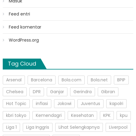
Masuk
Feed entri
Feed komentar
WordPress.org
Tag Cloud
Arsenal
Barcelona
Bola.com
Bola.net
BPIP
Chelsea
DPR
Ganjar
Gerindra
Gibran
Hot Topic
inflasi
Jokowi
Juventus
kapolri
kbri tokyo
Kemendagri
Kesehatan
KPK
kpu
Liga 1
Liga Inggris
Lihat Selengkapnya
Liverpool