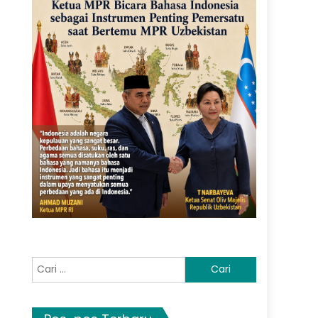
Cari
untuk: