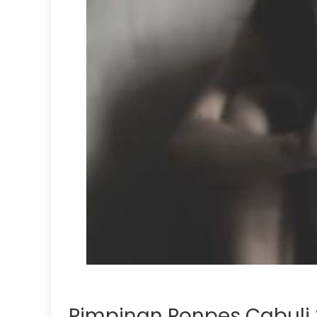
Pimpinan Ponpes Cabuli 