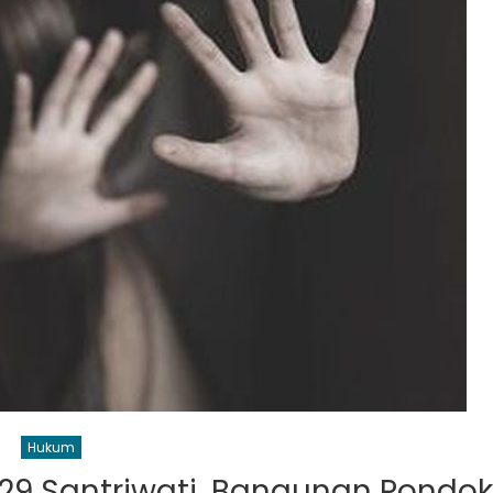
Hukum
29 Santriwati, Bangunan Pondok