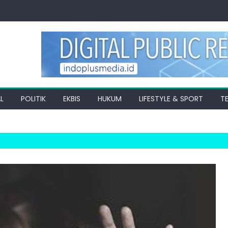
L
POLITIK
EKBIS
HUKUM
LIFESTYLE & SPORT
T