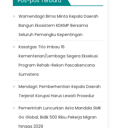
Pos-pos Terbaru
Wamendagri Bima Minta Kepala Daerah
Bangun Ekosistem KDKMP Bersama
Seluruh Pemangku Kepentingan
Kasatgas Tito Imbau 16
Kementerian/Lembaga Segera Eksekusi
Program Rehab-Rekon Pascabencana
Sumatera
Mendagri: Pemberhentian Kepala Daerah
Terjerat Korupsi Harus Lewati Prosedur
Pemerintah Luncurkan Asta Mandala SMK
Go Global, Bidik 500 Ribu Pekerja Migran
hingga 2029