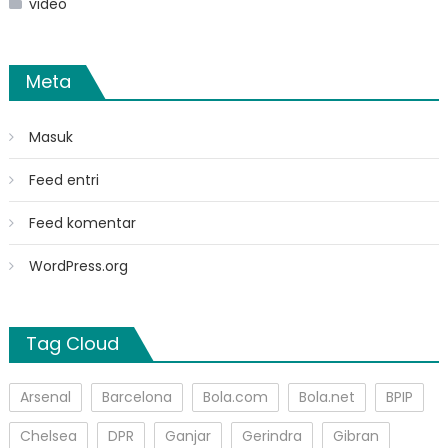
video
Meta
Masuk
Feed entri
Feed komentar
WordPress.org
Tag Cloud
Arsenal
Barcelona
Bola.com
Bola.net
BPIP
Chelsea
DPR
Ganjar
Gerindra
Gibran