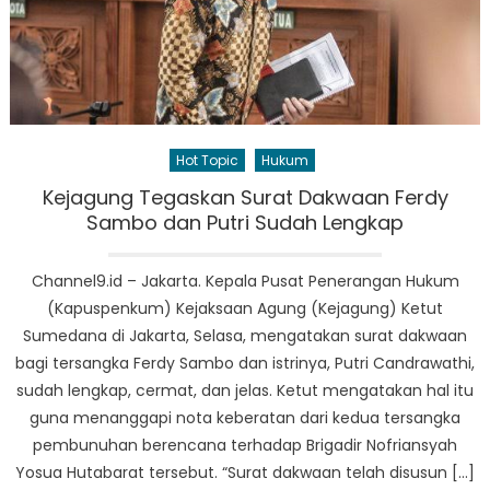
Hot Topic
Hukum
Kejagung Tegaskan Surat Dakwaan Ferdy
Sambo dan Putri Sudah Lengkap
Channel9.id – Jakarta. Kepala Pusat Penerangan Hukum
(Kapuspenkum) Kejaksaan Agung (Kejagung) Ketut
Sumedana di Jakarta, Selasa, mengatakan surat dakwaan
bagi tersangka Ferdy Sambo dan istrinya, Putri Candrawathi,
sudah lengkap, cermat, dan jelas. Ketut mengatakan hal itu
guna menanggapi nota keberatan dari kedua tersangka
pembunuhan berencana terhadap Brigadir Nofriansyah
Yosua Hutabarat tersebut. “Surat dakwaan telah disusun […]