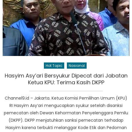
Hot Topic
Nasional
Hasyim Asy’ari Bersyukur Dipecat dari Jabatan
Ketua KPU: Terima Kasih DKPP
Channel9.id – Jakarta. Ketua Komisi Pemilihan Umum (KPU)
RI Hasyim Asy’ari mengucapkan syukur setelah disanksi
pemecatan oleh Dewan Kehormatan Penyelenggara Pemilu
(DKPP). DKPP menjatuhkan sanksi pemecatan terhadap
Hasyim karena terbukti melanggar Kode Etik dan Pedoman