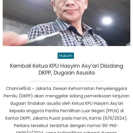
Hukum
Kembali Ketua KPU Hasyim Asy’ari Disidang
DKPP, Dugaan Asusila
Channel9.id – Jakarta. Dewan Kehormatan Penyelenggara
Pemilu (DKPP) akan menggelar sidang pemeriksaan lanjutan
dugaan tindakan asusila oleh Ketua KPU Hasyim Asy’ari
kepada anggota Panitia Pemilihan Luar Negeri (PPLN) di
Kantor DKPP, Jakarta Pusat pada hari ini, Kamis (6/6/2024).
Perkara tersebut terdaftar dengan nomor 90-PKE-