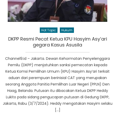
Hot Topic
Hukum
DKPP Resmi Pecat Ketua KPU Hasyim Asy’ari
gegara Kasus Asusila
Channel9.id – Jakarta. Dewan Kehormatan Penyelenggara
Pemilu (DKPP) menjatuhkan sanksi pemecatan kepada
Ketua Komsi Pemilihan Umum (KPU) Hasyim Asy’ari terkait
aduan dari perempuan berinisial CAT yang merupakan
seorang Anggota Panitia Pemilihan Luar Negeri (PPLN) Den
Haag, Belanda. Putusan itu dibacakan Ketua DKPP Heddy
Lukito pada sidang pengucapan putusan di Gedung DKPP,
Jakarta, Rabu (3/7/2024). Heddy mengatakan Hasyim selaku
[…]