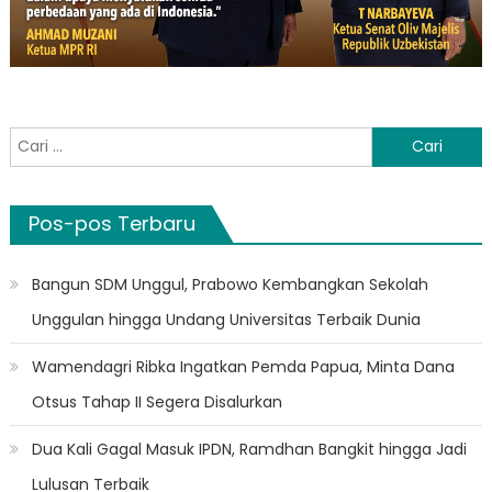
Cari
untuk:
Pos-pos Terbaru
Bangun SDM Unggul, Prabowo Kembangkan Sekolah
Unggulan hingga Undang Universitas Terbaik Dunia
Wamendagri Ribka Ingatkan Pemda Papua, Minta Dana
Otsus Tahap II Segera Disalurkan
Dua Kali Gagal Masuk IPDN, Ramdhan Bangkit hingga Jadi
Lulusan Terbaik