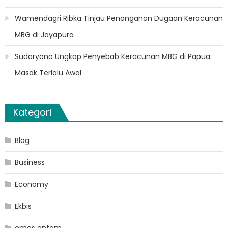
Wamendagri Ribka Tinjau Penanganan Dugaan Keracunan
MBG di Jayapura
Sudaryono Ungkap Penyebab Keracunan MBG di Papua:
Masak Terlalu Awal
Kategori
Blog
Business
Economy
Ekbis
emas antam