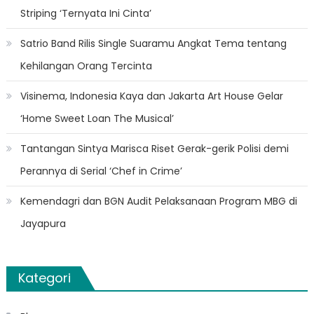
Striping ‘Ternyata Ini Cinta’
Satrio Band Rilis Single Suaramu Angkat Tema tentang
Kehilangan Orang Tercinta
Visinema, Indonesia Kaya dan Jakarta Art House Gelar
‘Home Sweet Loan The Musical’
Tantangan Sintya Marisca Riset Gerak-gerik Polisi demi
Perannya di Serial ‘Chef in Crime’
Kemendagri dan BGN Audit Pelaksanaan Program MBG di
Jayapura
Kategori