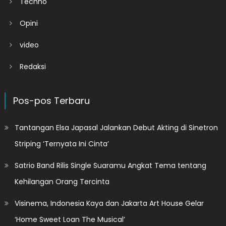
Techno
Opini
video
Redaksi
Pos-pos Terbaru
Tantangan Elsa Japasal Jalankan Debut Akting di Sinetron
Striping ‘Ternyata Ini Cinta’
Satrio Band Rilis Single Suaramu Angkat Tema tentang
Kehilangan Orang Tercinta
Visinema, Indonesia Kaya dan Jakarta Art House Gelar
‘Home Sweet Loan The Musical’