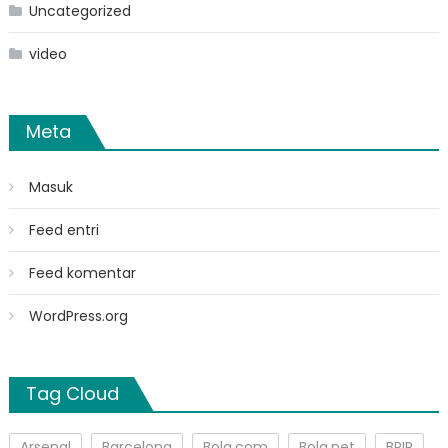
Uncategorized
video
Meta
Masuk
Feed entri
Feed komentar
WordPress.org
Tag Cloud
Arsenal
Barcelona
Bola.com
Bola.net
BPIP