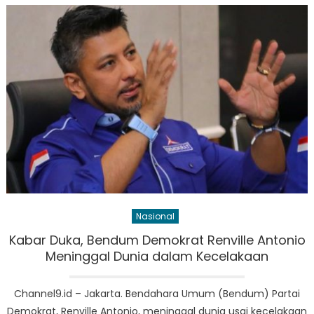
Nasional
Kabar Duka, Bendum Demokrat Renville Antonio
Meninggal Dunia dalam Kecelakaan
Channel9.id – Jakarta. Bendahara Umum (Bendum) Partai
Demokrat, Renville Antonio, meninggal dunia usai kecelakaan