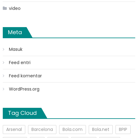
video
Meta
Masuk
Feed entri
Feed komentar
WordPress.org
Tag Cloud
Arsenal
Barcelona
Bola.com
Bola.net
BPIP