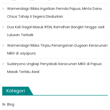
Wamendagri Ribka Ingatkan Pemda Papua, Minta Dana
Otsus Tahap II Segera Disalurkan
Dua Kali Gagal Masuk IPDN, Ramdhan Bangkit hingga Jadi
Lulusan Terbaik
Wamendagri Ribka Tinjau Penanganan Dugaan Keracunan
MBG di Jayapura
Sudaryono Ungkap Penyebab Keracunan MBG di Papua:
Masak Terlalu Awal
Kategori
Blog