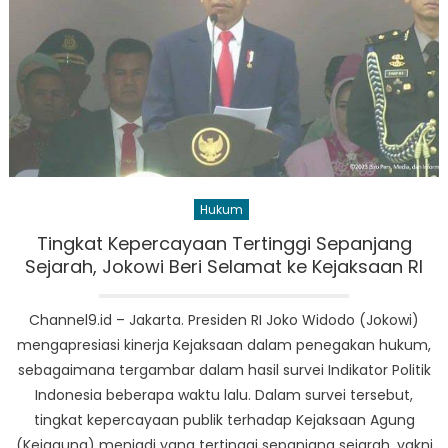
Hukum
Tingkat Kepercayaan Tertinggi Sepanjang
Sejarah, Jokowi Beri Selamat ke Kejaksaan RI
Channel9.id – Jakarta. Presiden RI Joko Widodo (Jokowi)
mengapresiasi kinerja Kejaksaan dalam penegakan hukum,
sebagaimana tergambar dalam hasil survei Indikator Politik
Indonesia beberapa waktu lalu. Dalam survei tersebut,
tingkat kepercayaan publik terhadap Kejaksaan Agung
(Kejagung) menjadi yang tertinggi sepanjang sejarah, yakni