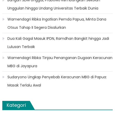
Bangun SDM Unggul, Prabowo Kembangkan Sekolah
Unggulan hingga Undang Universitas Terbaik Dunia
Wamendagri Ribka Ingatkan Pemda Papua, Minta Dana
Otsus Tahap II Segera Disalurkan
Dua Kali Gagal Masuk IPDN, Ramdhan Bangkit hingga Jadi
Lulusan Terbaik
Wamendagri Ribka Tinjau Penanganan Dugaan Keracunan
MBG di Jayapura
Sudaryono Ungkap Penyebab Keracunan MBG di Papua:
Masak Terlalu Awal
Kategori