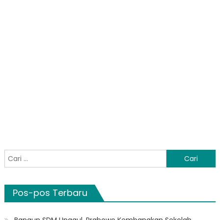
Cari
untuk:
Pos-pos Terbaru