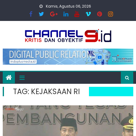
Skip
Kamis, Agustus 06, 2026
to
content
TAG:
KEJAKSAAN RI