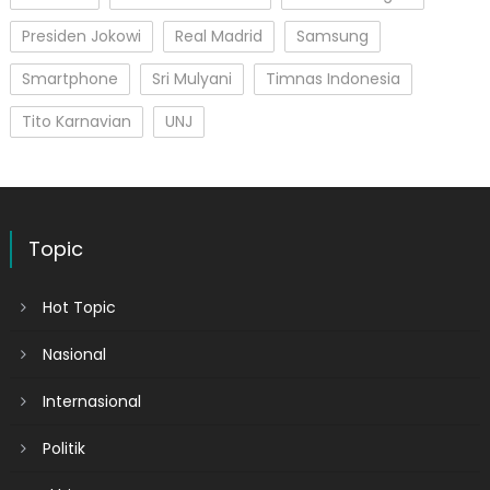
Presiden Jokowi
Real Madrid
Samsung
Smartphone
Sri Mulyani
Timnas Indonesia
Tito Karnavian
UNJ
Topic
Hot Topic
Nasional
Internasional
Politik