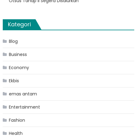
Otsus Tahap II Segera Disalurkan
Kategori
Blog
Business
Economy
Ekbis
emas antam
Entertainment
Fashion
Health