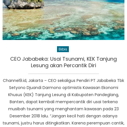
Ekbis
CEO Jababeka: Usai Tsunami, KEK Tanjung
Lesung akan Percantik Diri
Channel9.id, Jakarta – CEO sekaligus Pendiri PT Jababeka Tbk
Setyono Djuandi Darmono optimistis Kawasan Ekonomi
Khusus (KEK) Tanjung Lesung di Kabupaten Pandeglang,
Banten, dapat kembali mempercantik diri usai terkena
musibah tsunami yang menghantam kawasan pada 23
Desember 2018 lalu. “Jangan kecil hati dengan adanya
tsunami, justru harus ditingkatkan. Karena perempuan cantik,