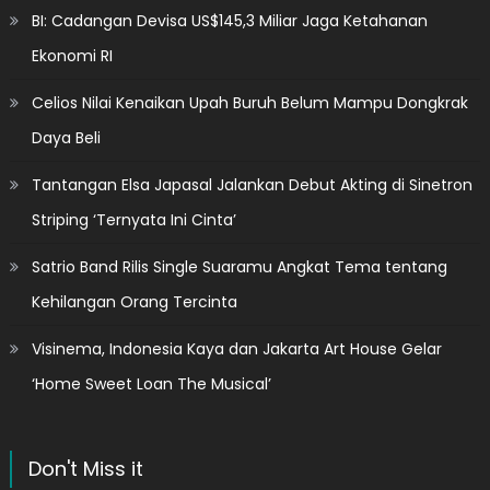
BI: Cadangan Devisa US$145,3 Miliar Jaga Ketahanan
Ekonomi RI
Celios Nilai Kenaikan Upah Buruh Belum Mampu Dongkrak
Daya Beli
Tantangan Elsa Japasal Jalankan Debut Akting di Sinetron
Striping ‘Ternyata Ini Cinta’
Satrio Band Rilis Single Suaramu Angkat Tema tentang
Kehilangan Orang Tercinta
Visinema, Indonesia Kaya dan Jakarta Art House Gelar
‘Home Sweet Loan The Musical’
Don't Miss it