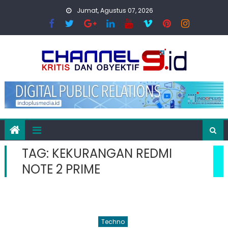
Skip
Jumat, Agustus 07, 2026
to
content
TAG:
KEKURANGAN REDMI
NOTE 2 PRIME
Techno