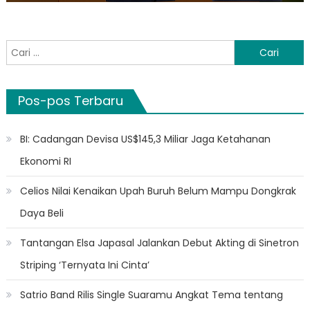
Cari
untuk:
Pos-pos Terbaru
BI: Cadangan Devisa US$145,3 Miliar Jaga Ketahanan
Ekonomi RI
Celios Nilai Kenaikan Upah Buruh Belum Mampu Dongkrak
Daya Beli
Tantangan Elsa Japasal Jalankan Debut Akting di Sinetron
Striping ‘Ternyata Ini Cinta’
Satrio Band Rilis Single Suaramu Angkat Tema tentang