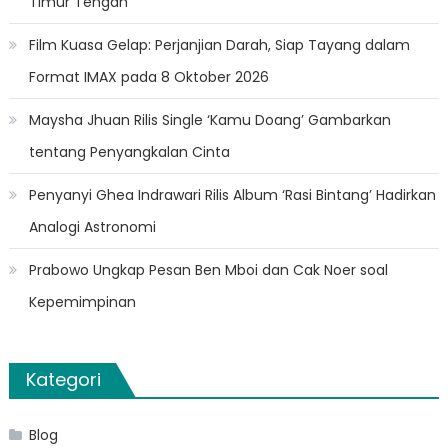
Timur Tengah
Film Kuasa Gelap: Perjanjian Darah, Siap Tayang dalam
Format IMAX pada 8 Oktober 2026
Maysha Jhuan Rilis Single ‘Kamu Doang’ Gambarkan
tentang Penyangkalan Cinta
Penyanyi Ghea Indrawari Rilis Album ‘Rasi Bintang’ Hadirkan
Analogi Astronomi
Prabowo Ungkap Pesan Ben Mboi dan Cak Noer soal
Kepemimpinan
Kategori
Blog