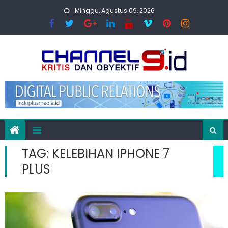
Skip
Minggu, Agustus 09, 2026
to
content
TAG:
KELEBIHAN IPHONE 7
PLUS