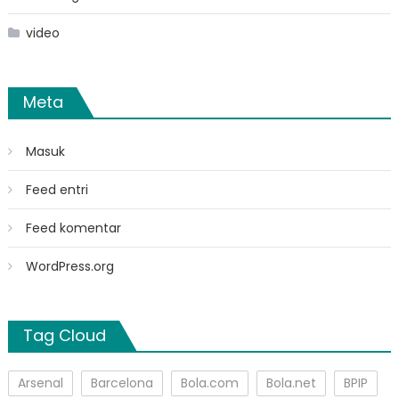
video
Meta
Masuk
Feed entri
Feed komentar
WordPress.org
Tag Cloud
Arsenal
Barcelona
Bola.com
Bola.net
BPIP