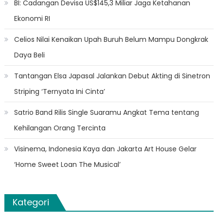
BI: Cadangan Devisa US$145,3 Miliar Jaga Ketahanan
Ekonomi RI
Celios Nilai Kenaikan Upah Buruh Belum Mampu Dongkrak
Daya Beli
Tantangan Elsa Japasal Jalankan Debut Akting di Sinetron
Striping ‘Ternyata Ini Cinta’
Satrio Band Rilis Single Suaramu Angkat Tema tentang
Kehilangan Orang Tercinta
Visinema, Indonesia Kaya dan Jakarta Art House Gelar
‘Home Sweet Loan The Musical’
Kategori