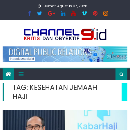
Skip
Jumat, Agustus 07, 2026
to
content
TAG:
KESEHATAN JEMAAH
HAJI