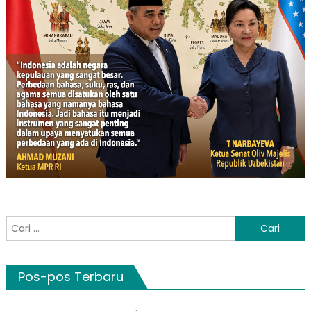
Cari
untuk:
Pos-pos Terbaru