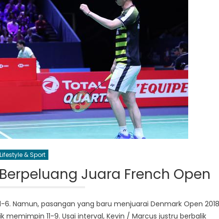
Lifestyle & Sport
s Berpeluang Juara French Open
 1-6. Namun, pasangan yang baru menjuarai Denmark Open 201
emimpin 11-9. Usai interval, Kevin / Marcus justru berbalik