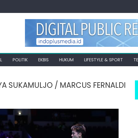
L
POLITIK
EKBIS
HUKUM
LIFESTYLE & SPORT
T
YA SUKAMULJO / MARCUS FERNALDI