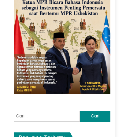
Cari
untuk: