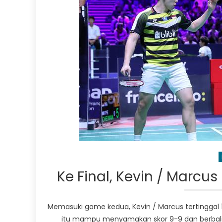
Ke Final, Kevin / Marcu
Memasuki game kedua, Kevin / Marcus tertinggal
itu mampu menyamakan skor 9-9 dan berbalik m