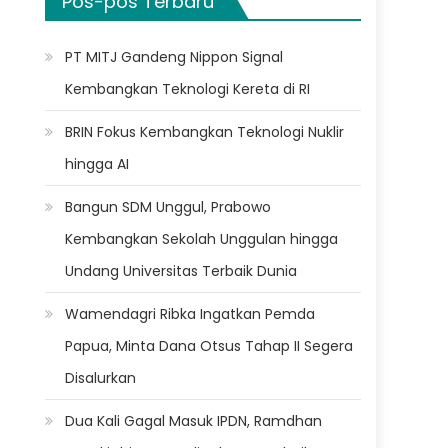
Pos-pos Terbaru
PT MITJ Gandeng Nippon Signal
Kembangkan Teknologi Kereta di RI
BRIN Fokus Kembangkan Teknologi Nuklir
hingga AI
Bangun SDM Unggul, Prabowo
Kembangkan Sekolah Unggulan hingga
Undang Universitas Terbaik Dunia
Wamendagri Ribka Ingatkan Pemda
Papua, Minta Dana Otsus Tahap II Segera
Disalurkan
Dua Kali Gagal Masuk IPDN, Ramdhan