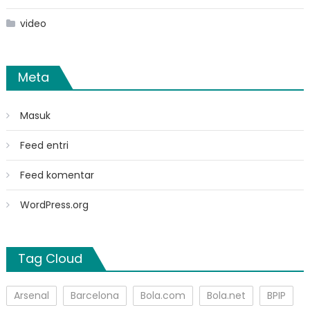
video
Meta
Masuk
Feed entri
Feed komentar
WordPress.org
Tag Cloud
Arsenal
Barcelona
Bola.com
Bola.net
BPIP