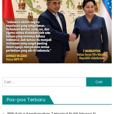
Cari
untuk:
Pos-pos Terbaru
BRIN Fokus Kembangkan Teknologi Nuklir hingga AI