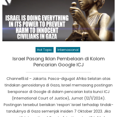
Hot Topic
Internasional
Israel Pasang Iklan Pembelaan di Kolom
Pencarian Google ICJ
Channel9.id – Jakarta. Pasca-digugat Afrika Selatan atas
tindakan genosidanya di Gaza, Israel memasang postingan
bersponsor di Google di dalam pencarian kata kunci ICJ
(International Court of Justice), Jumat (12/1/2024).
Postingan tersebut berisikan ‘respon’ Israel terhadap tindak-
tanduknya di Gaza semenjak insiden 7 Oktober 2023. Jika