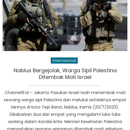
Internasional
Nablus Bergejolak, Warga Sipil Palestina
Ditembak Mati Israel
Channel9.id – Jakarta. Pasukan Israel teah menembak mati
seorang warga sipil Palestina dan melukai setidaknya empat
lainnya di kota Tepi Barat, Nablus, Kamis (20/7/2023).
Dikabarkan dua dari empat yang mengalami luka-luka
sedang dalam kondisi kritis. Menteri Kesehatan Palestina
mengatakan seorang warganya ditembak mati sebelum