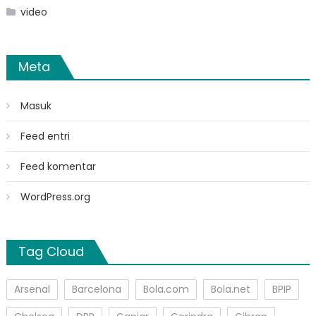
video
Meta
Masuk
Feed entri
Feed komentar
WordPress.org
Tag Cloud
Arsenal
Barcelona
Bola.com
Bola.net
BPIP