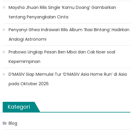
Maysha Jhuan Rilis Single ‘Kamu Doang’ Gambarkan
tentang Penyangkalan Cinta
Penyanyi Ghea Indrawari Rilis Album ‘Rasi Bintang’ Hadirkan
Analogi Astronomi
Prabowo Ungkap Pesan Ben Mboi dan Cak Noer soal
Kepemimpinan
D’MASIV Siap Memulai Tur ‘D’MASIV Asia Home Run’ di Asia
pada Oktober 2026
Kategori
Blog