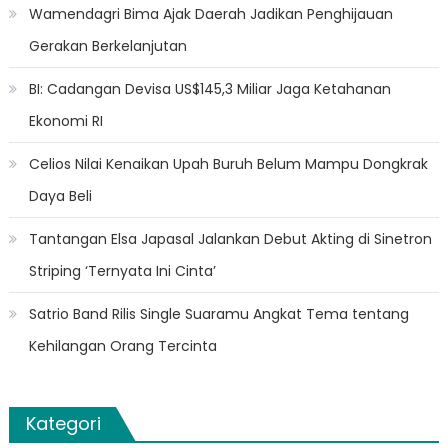
Wamendagri Bima Ajak Daerah Jadikan Penghijauan
Gerakan Berkelanjutan
BI: Cadangan Devisa US$145,3 Miliar Jaga Ketahanan
Ekonomi RI
Celios Nilai Kenaikan Upah Buruh Belum Mampu Dongkrak
Daya Beli
Tantangan Elsa Japasal Jalankan Debut Akting di Sinetron
Striping ‘Ternyata Ini Cinta’
Satrio Band Rilis Single Suaramu Angkat Tema tentang
Kehilangan Orang Tercinta
Kategori