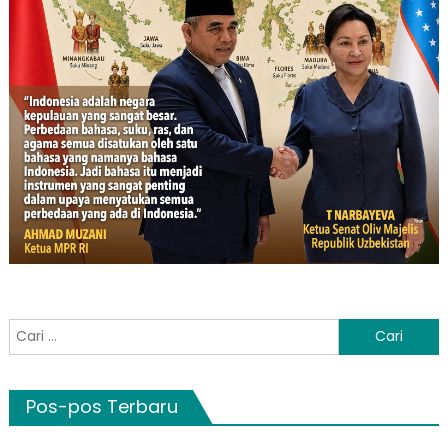
Cari
untuk:
Pos-pos Terbaru