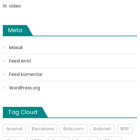
video
Meta
Masuk
Feed entri
Feed komentar
WordPress.org
Tag Cloud
Arsenal
Barcelona
Bola.com
Bola.net
BPIP