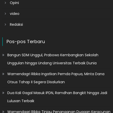
Opini
video
Redaksi
Pos-pos Terbaru
Bangun SDM Unggul, Prabowo Kembangkan Sekolah
Unggulan hingga Undang Universitas Terbaik Dunia
Wamendagri Ribka Ingatkan Pemda Papua, Minta Dana
Otsus Tahap II Segera Disalurkan
Dua Kali Gagal Masuk IPDN, Ramdhan Bangkit hingga Jadi
Lulusan Terbaik
Wamendagri Ribka Tinjau Penanganan Dugaan Keracunan