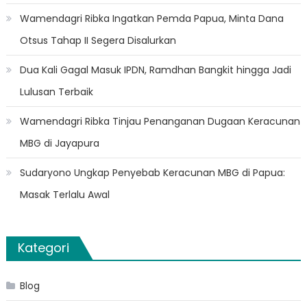
Wamendagri Ribka Ingatkan Pemda Papua, Minta Dana
Otsus Tahap II Segera Disalurkan
Dua Kali Gagal Masuk IPDN, Ramdhan Bangkit hingga Jadi
Lulusan Terbaik
Wamendagri Ribka Tinjau Penanganan Dugaan Keracunan
MBG di Jayapura
Sudaryono Ungkap Penyebab Keracunan MBG di Papua:
Masak Terlalu Awal
Kategori
Blog