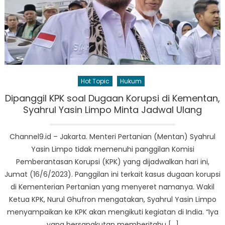
Hot Topic
Hukum
Dipanggil KPK soal Dugaan Korupsi di Kementan,
Syahrul Yasin Limpo Minta Jadwal Ulang
Channel9.id – Jakarta. Menteri Pertanian (Mentan) Syahrul
Yasin Limpo tidak memenuhi panggilan Komisi
Pemberantasan Korupsi (KPK) yang dijadwalkan hari ini,
Jumat (16/6/2023). Panggilan ini terkait kasus dugaan korupsi
di Kementerian Pertanian yang menyeret namanya. Wakil
Ketua KPK, Nurul Ghufron mengatakan, Syahrul Yasin Limpo
menyampaikan ke KPK akan mengikuti kegiatan di India. “Iya
yang bersangkutan memberitahu […]