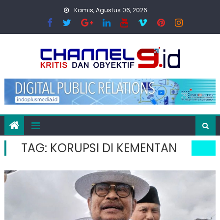
Skip
Kamis, Agustus 06, 2026
to
content
TAG:
KORUPSI DI KEMENTAN