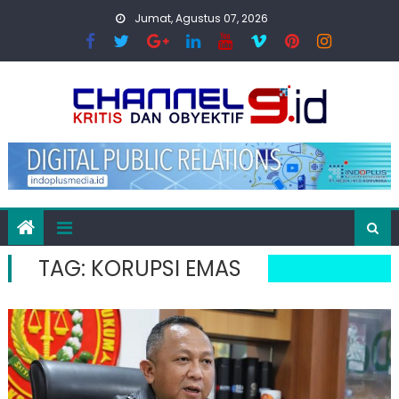
Skip
Jumat, Agustus 07, 2026
to
content
TAG:
KORUPSI EMAS