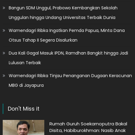
Bangun SDM Unggul, Prabowo Kembangkan Sekolah
Unggulan hingga Undang Universitas Terbaik Dunia
Wamendagri Ribka Ingatkan Pemda Papua, Minta Dana
Otsus Tahap II Segera Disalurkan
Dua Kali Gagal Masuk IPDN, Ramdhan Bangkit hingga Jadi
Lulusan Terbaik
Wamendagri Ribka Tinjau Penanganan Dugaan Keracunan
MBG di Jayapura
Don't Miss it
Rumah Guruh Soekarnoputra Bakal
Disita, Habiburokhman: Nasib Anak