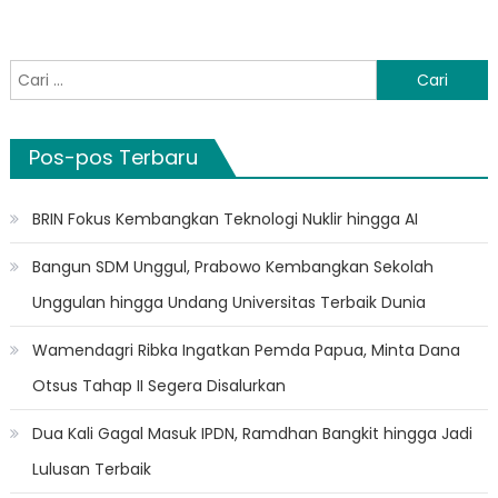
Cari
untuk:
Pos-pos Terbaru
BRIN Fokus Kembangkan Teknologi Nuklir hingga AI
Bangun SDM Unggul, Prabowo Kembangkan Sekolah
Unggulan hingga Undang Universitas Terbaik Dunia
Wamendagri Ribka Ingatkan Pemda Papua, Minta Dana
Otsus Tahap II Segera Disalurkan
Dua Kali Gagal Masuk IPDN, Ramdhan Bangkit hingga Jadi
Lulusan Terbaik