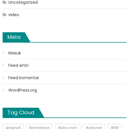
Uncategorized
video
Meta
Masuk
Feed entri
Feed komentar
WordPress.org
Tag Cloud
Arsenal
Barcelona
Bola.com
Bola.net
BPIP