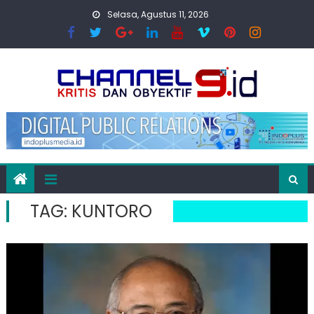
Skip
Selasa, Agustus 11, 2026
to
content
TAG:
KUNTORO