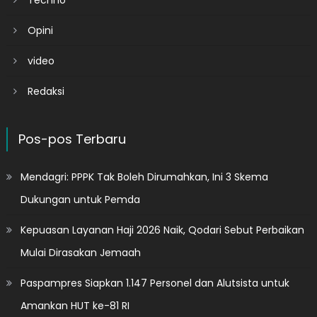
Opini
video
Redaksi
Pos-pos Terbaru
Mendagri: PPPK Tak Boleh Dirumahkan, Ini 3 Skema
Dukungan untuk Pemda
Kepuasan Layanan Haji 2026 Naik, Qodari Sebut Perbaikan
Mulai Dirasakan Jemaah
Paspampres Siapkan 1.147 Personel dan Alutsista untuk
Amankan HUT ke-81 RI