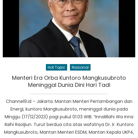
Hot Topic
Nasional
Menteri Era Orba Kuntoro Mangkusubroto
Meninggal Dunia Dini Hari Tadi
Channel9.id – Jakarta. Mantan Menteri Pertambangan dan
Energi, kuntoro Mangkusubroto, meninggal dunia pada
Minggu (17/12/2023) pagi pukul 01.03 WIB. “Innalillahi Wa Inna
Ilaihi Raoijiun. Turut berdua cita atas wafatnya Dr. Ir. Kuntoro
Mangkusubroto, Mantan Menteri ESDM, Mantan Kepala UKP4,