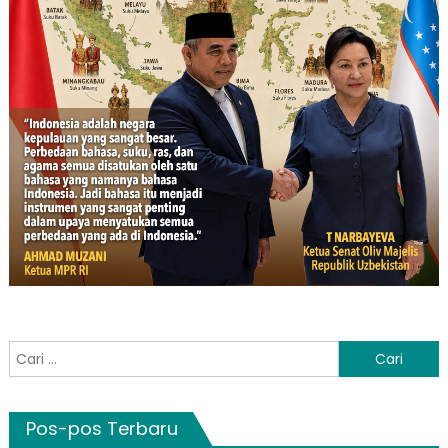
Cari
untuk:
Pos-pos Terbaru