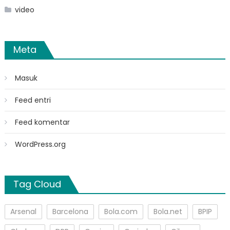
video
Meta
Masuk
Feed entri
Feed komentar
WordPress.org
Tag Cloud
Arsenal
Barcelona
Bola.com
Bola.net
BPIP