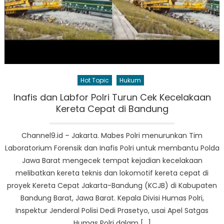
Hot Topic
Hukum
Inafis dan Labfor Polri Turun Cek Kecelakaan
Kereta Cepat di Bandung
Channel9.id – Jakarta. Mabes Polri menurunkan Tim
Laboratorium Forensik dan Inafis Polri untuk membantu Polda
Jawa Barat mengecek tempat kejadian kecelakaan
melibatkan kereta teknis dan lokomotif kereta cepat di
proyek Kereta Cepat Jakarta-Bandung (KCJB) di Kabupaten
Bandung Barat, Jawa Barat. Kepala Divisi Humas Polri,
Inspektur Jenderal Polisi Dedi Prasetyo, usai Apel Satgas
Humas Polri dalam […]