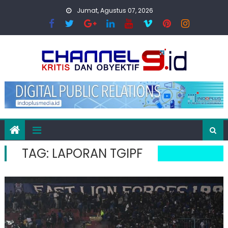
Skip
Jumat, Agustus 07, 2026
to
content
TAG:
LAPORAN TGIPF