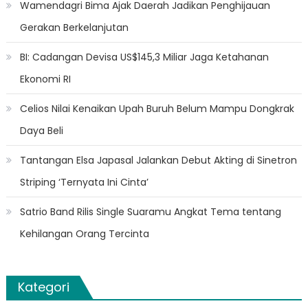
Wamendagri Bima Ajak Daerah Jadikan Penghijauan
Gerakan Berkelanjutan
BI: Cadangan Devisa US$145,3 Miliar Jaga Ketahanan
Ekonomi RI
Celios Nilai Kenaikan Upah Buruh Belum Mampu Dongkrak
Daya Beli
Tantangan Elsa Japasal Jalankan Debut Akting di Sinetron
Striping ‘Ternyata Ini Cinta’
Satrio Band Rilis Single Suaramu Angkat Tema tentang
Kehilangan Orang Tercinta
Kategori