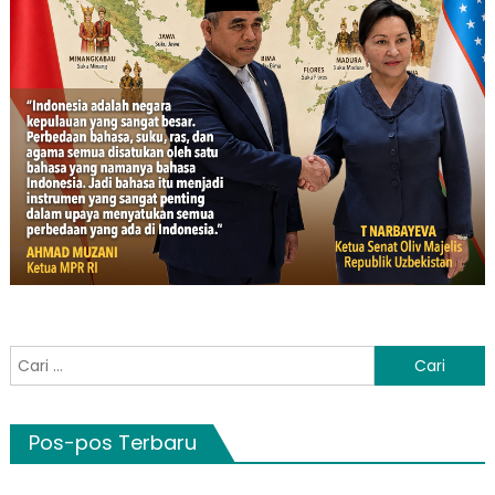
Cari
untuk:
Pos-pos Terbaru