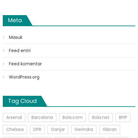
Meta
Masuk
Feed entri
Feed komentar
WordPress.org
Tag Cloud
Arsenal
Barcelona
Bola.com
Bola.net
BPIP
Chelsea
DPR
Ganjar
Gerindra
Gibran