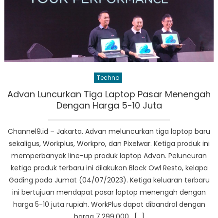
Techno
Advan Luncurkan Tiga Laptop Pasar Menengah
Dengan Harga 5-10 Juta
Channel9.id – Jakarta. Advan meluncurkan tiga laptop baru
sekaligus, Workplus, Workpro, dan Pixelwar. Ketiga produk ini
memperbanyak line-up produk laptop Advan. Peluncuran
ketiga produk terbaru ini dilakukan Black Owl Resto, kelapa
Gading pada Jumat (04/07/2023). Ketiga keluaran terbaru
ini bertujuan mendapat pasar laptop menengah dengan
harga 5-10 juta rupiah. WorkPlus dapat dibandrol dengan
harga 7.299.000, […]