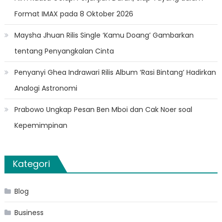
Format IMAX pada 8 Oktober 2026
Maysha Jhuan Rilis Single ‘Kamu Doang’ Gambarkan
tentang Penyangkalan Cinta
Penyanyi Ghea Indrawari Rilis Album ‘Rasi Bintang’ Hadirkan
Analogi Astronomi
Prabowo Ungkap Pesan Ben Mboi dan Cak Noer soal
Kepemimpinan
Kategori
Blog
Business