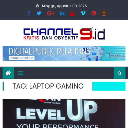
Skip
Minggu, Agustus 09, 2026
to
content
TAG:
LAPTOP GAMING