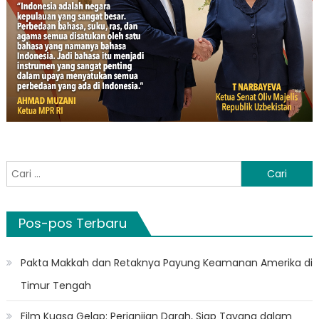
Cari
untuk:
Pos-pos Terbaru
Pakta Makkah dan Retaknya Payung Keamanan Amerika di
Timur Tengah
Film Kuasa Gelap: Perjanjian Darah, Siap Tayang dalam