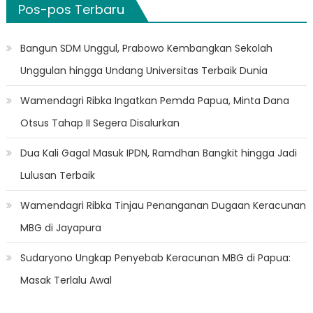
Pos-pos Terbaru
Bangun SDM Unggul, Prabowo Kembangkan Sekolah
Unggulan hingga Undang Universitas Terbaik Dunia
Wamendagri Ribka Ingatkan Pemda Papua, Minta Dana
Otsus Tahap II Segera Disalurkan
Dua Kali Gagal Masuk IPDN, Ramdhan Bangkit hingga Jadi
Lulusan Terbaik
Wamendagri Ribka Tinjau Penanganan Dugaan Keracunan
MBG di Jayapura
Sudaryono Ungkap Penyebab Keracunan MBG di Papua:
Masak Terlalu Awal