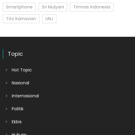
Smartphone
Sri Mulyani
Timnas Indonesia
Tito Karnavian
UNJ
Topic
Hot Topic
Nasional
Internasional
Politik
Ekbis
Hukum