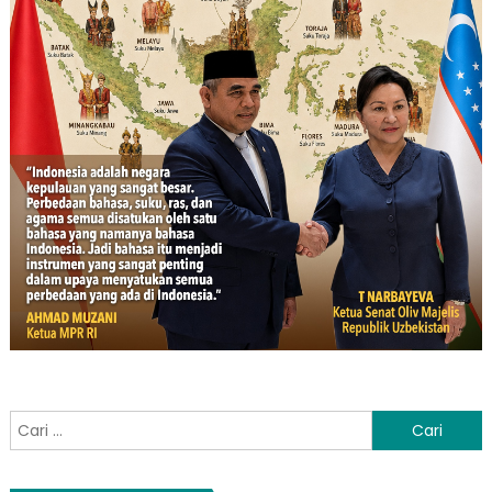
Cari
untuk: