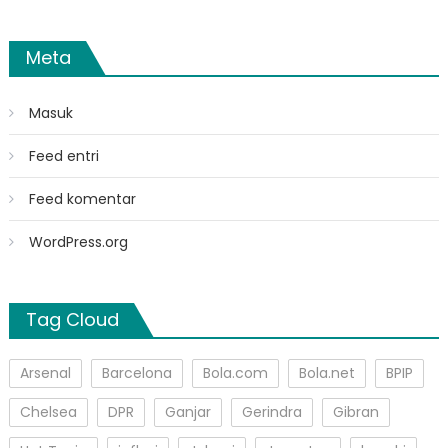
Meta
Masuk
Feed entri
Feed komentar
WordPress.org
Tag Cloud
Arsenal
Barcelona
Bola.com
Bola.net
BPIP
Chelsea
DPR
Ganjar
Gerindra
Gibran