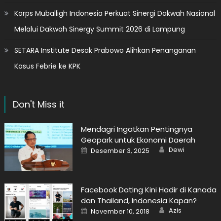
Korps Muballigh Indonesia Perkuat Sinergi Dakwah Nasional
Melalui Dakwah Sinergy Summit 2026 di Lampung
SETARA Institute Desak Prabowo Alihkan Penanganan
Kasus Febrie ke KPK
Don't Miss it
Mendagri Ingatkan Pentingnya
Geopark untuk Ekonomi Daerah
Author
Posted
Dewi
Desember 3, 2025
on
Facebook Dating Kini Hadir di Kanada
dan Thailand, Indonesia Kapan?
Author
Posted
Azis
November 10, 2018
on