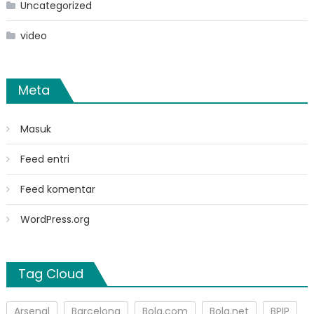
Uncategorized
video
Meta
Masuk
Feed entri
Feed komentar
WordPress.org
Tag Cloud
Arsenal
Barcelona
Bola.com
Bola.net
BPIP