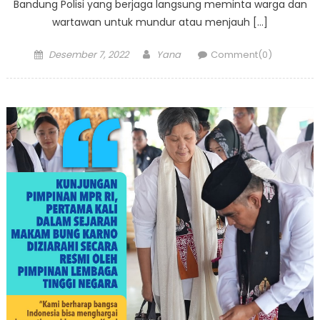
Bandung Polisi yang berjaga langsung meminta warga dan
wartawan untuk mundur atau menjauh […]
Posted
Author
Desember 7, 2022
Yana
Comment(0)
on